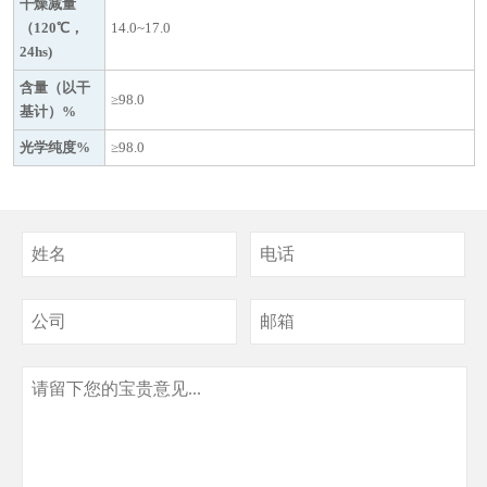
干燥减量
（120℃，
14.0~17.0
24hs)
含量（以干
≥98.0
基计）%
光学纯度%
≥98.0