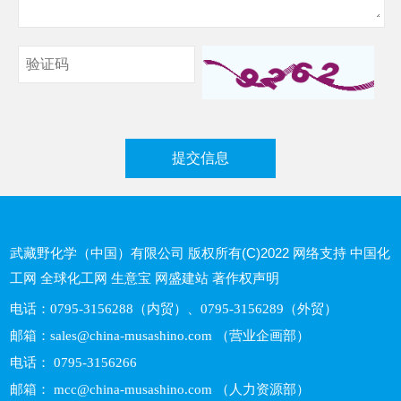
武藏野化学（中国）有限公司
版权所有(C)2022
网络支持
中国化
工网
全球化工网
生意宝
网盛建站
著作权声明
电话：0795-3156288（内贸）、0795-3156289（外贸）
邮箱：
sales@china-musashino.com
（营业企画部）
电话： 0795-3156266
邮箱：
mcc@china-musashino.com
（人力资源部）